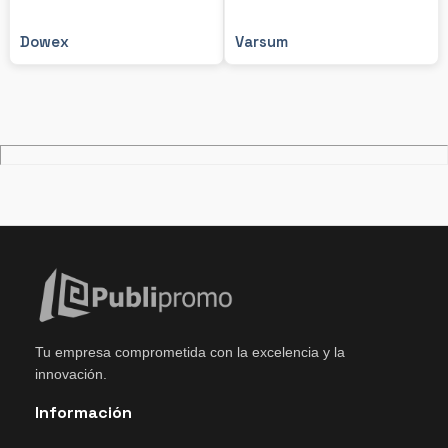
Dowex
Varsum
Tu empresa comprometida con la excelencia y la
innovación.
Información