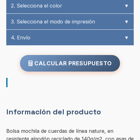
2. Selecciona el color
▼
3. Selecciona el modo de impresión
▼
4. Envío
▼
CALCULAR PRESUPUESTO
Información del producto
Bolsa mochila de cuerdas de línea nature, en
resistente algodón reciclado de 140g/m2, con asas de