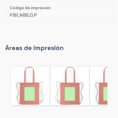
Código de impresión
F(6),N(8),O,P
Áreas de impresión