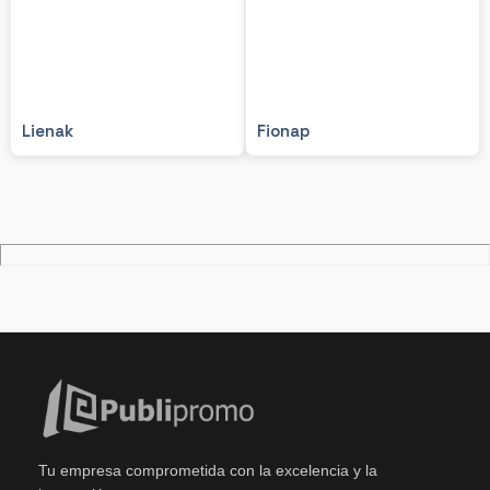
Lienak
Fionap
Tu empresa comprometida con la excelencia y la