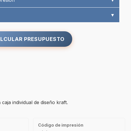
presión
▼
▼
LCULAR PRESUPUESTO
aja individual de diseño kraft.
Código de impresión