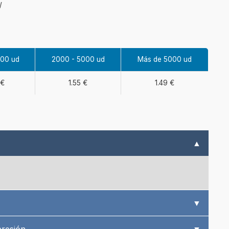
W
000 ud
2000 - 5000 ud
Más de 5000 ud
 €
1.55 €
1.49 €
▲
▼