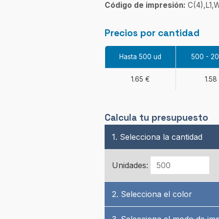
Código de impresión:
C(4),L1,
Precios por cantidad
Hasta 500 ud
500 - 2
1.65 €
1.58
Calcula tu presupuesto
1. Selecciona la cantidad
Unidades:
2. Selecciona el color