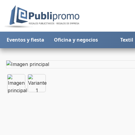
Eventos y fiesta
Oficina y negocios
Textil