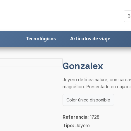
Tecnológicos
Artículos de viaje
Gonzalex
Joyero de línea nature, con carca
magnético. Presentado en caja indi
Color único disponible
Referencia:
1728
Tipo:
Joyero