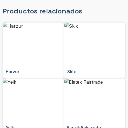
Productos relacionados
Harzur
Skix
Yeik
Elatek Fairtrade