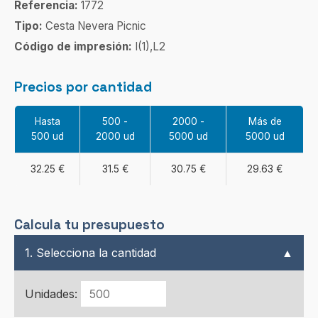
Referencia:
1772
Tipo:
Cesta Nevera Picnic
Código de impresión:
I(1),L2
Precios por cantidad
Hasta
500 -
2000 -
Más de
500 ud
2000 ud
5000 ud
5000 ud
32.25 €
31.5 €
30.75 €
29.63 €
Calcula tu presupuesto
1. Selecciona la cantidad
▲
Unidades: