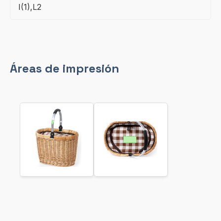
I(1),L2
Áreas de impresión