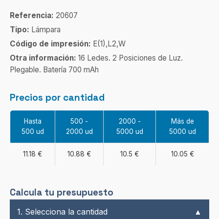
Referencia:
20607
Tipo:
Lámpara
Código de impresión:
E(1),L2,W
Otra información:
16 Ledes. 2 Posiciones de Luz.
Plegable. Batería 700 mAh
Precios por cantidad
Hasta
500 -
2000 -
Más de
500 ud
2000 ud
5000 ud
5000 ud
11.18 €
10.88 €
10.5 €
10.05 €
Calcula tu presupuesto
1. Selecciona la cantidad
▲