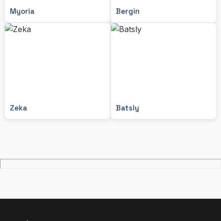
Myoria
Bergin
Zeka
Batsly