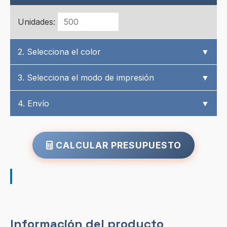
Unidades:
2. Selecciona el color
▼
3. Selecciona el modo de impresión
▼
4. Envío
▼
CALCULAR PRESUPUESTO
Información del producto