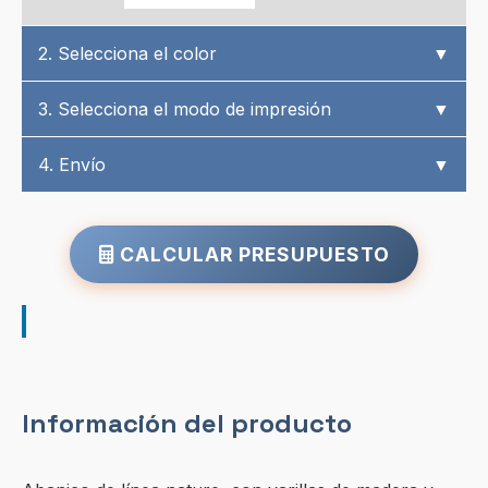
2. Selecciona el color
▼
3. Selecciona el modo de impresión
▼
4. Envío
▼
CALCULAR PRESUPUESTO
Información del producto