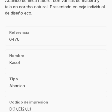
Abanico de línea nature, con varillas de madera y
tela en corcho natural. Presentado en caja individual
de diseño eco.
Referencia
6476
Nombre
Kasol
Tipo
Abanico
Código de impresión
D(1),E(2),L1