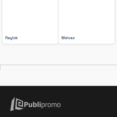
Raylok
Meivax