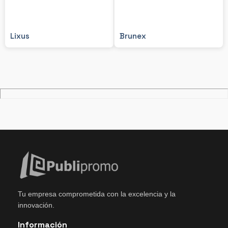
Lixus
Brunex
Tu empresa comprometida con la excelencia y la
innovación.
Información