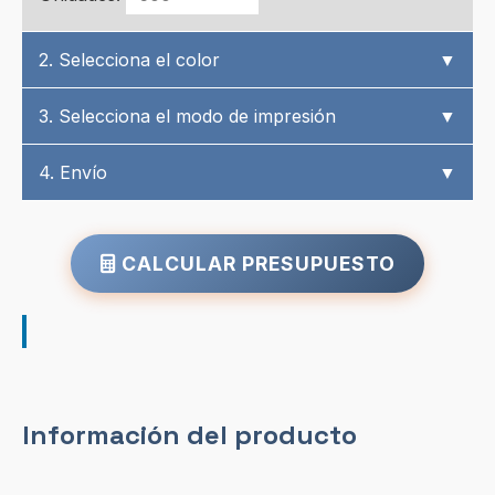
2. Selecciona el color
▼
3. Selecciona el modo de impresión
▼
4. Envío
▼
CALCULAR PRESUPUESTO
Información del producto