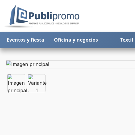
Eventos y fiesta
Oficina y negocios
Textil