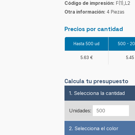
Código de impresión:
F(1),L2
Otra información:
4 Piezas
Precios por cantidad
Hasta 500 ud
500 - 2
5.63 €
5.45
Calcula tu presupuesto
1. Selecciona la cantidad
Unidades:
2. Selecciona el color