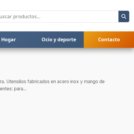
Hogar
Ocio y deporte
Contacto
a. Utensilios fabricados en acero inox y mango de
ntes: para...