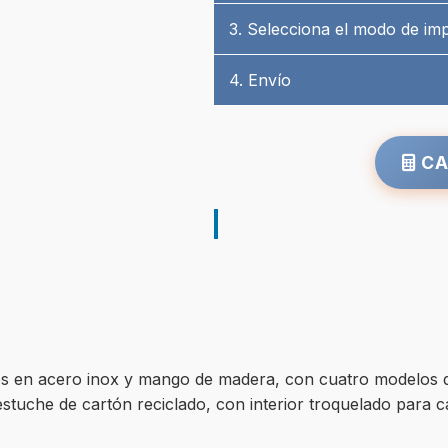
3. Selecciona el modo de im
4. Envío
CA
dos en acero inox y mango de madera, con cuatro modelos 
stuche de cartón reciclado, con interior troquelado para c