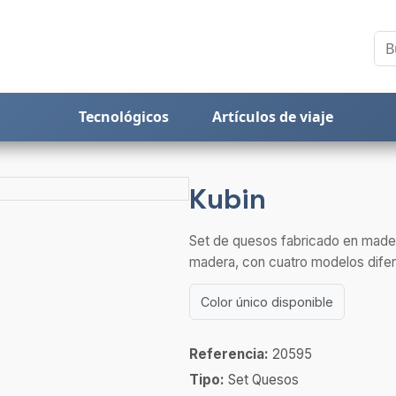
Tecnológicos
Artículos de viaje
Kubin
Set de quesos fabricado en mader
madera, con cuatro modelos difere
Color único disponible
Referencia:
20595
Tipo:
Set Quesos