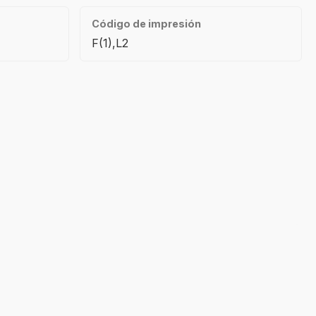
Código de impresión
F(1),L2