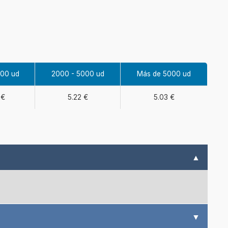
000 ud
2000 - 5000 ud
Más de 5000 ud
 €
5.22 €
5.03 €
▲
▼