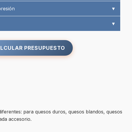
presión
▼
▼
LCULAR PRESUPUESTO
diferentes: para quesos duros, quesos blandos, quesos
ada accesorio.