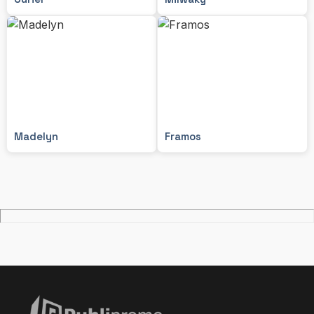
Madelyn
Framos