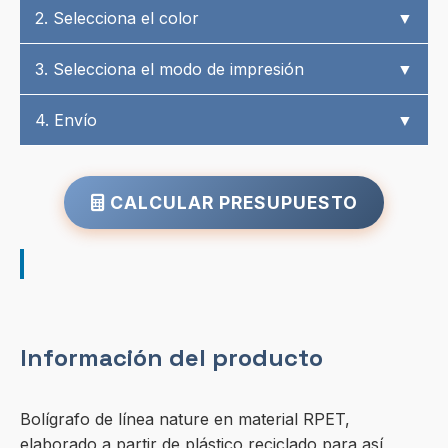
2. Selecciona el color
▼
3. Selecciona el modo de impresión
▼
4. Envío
▼
CALCULAR PRESUPUESTO
Información del producto
Bolígrafo de línea nature en material RPET,
elaborado a partir de plástico reciclado para así