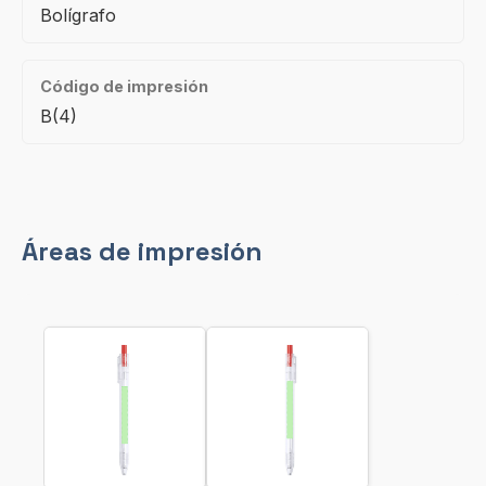
Bolígrafo
Código de impresión
B(4)
Áreas de impresión