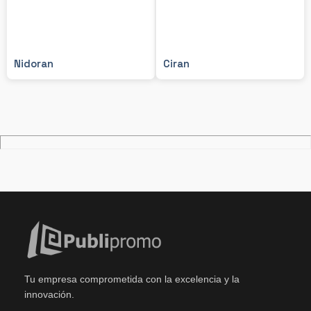
Nidoran
Ciran
Tu empresa comprometida con la excelencia y la
innovación.