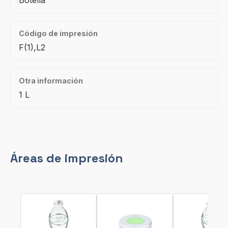
Botella
Código de impresión
F(1),L2
Otra información
1 L
Áreas de impresión