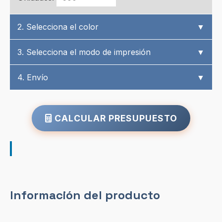
2. Selecciona el color
▼
3. Selecciona el modo de impresión
▼
4. Envío
▼
CALCULAR PRESUPUESTO
Información del producto