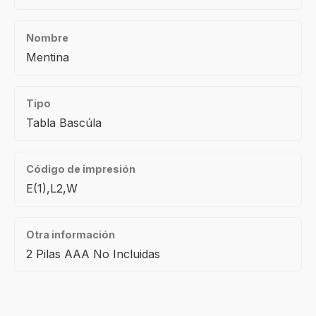
Nombre
Mentina
Tipo
Tabla Bascúla
Código de impresión
E(1),L2,W
Otra información
2 Pilas AAA No Incluidas