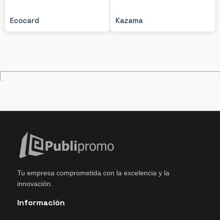
Ecocard
Kazama
Tu empresa comprometida con la excelencia y la
innovación.
Información