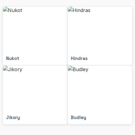
Nukot
Hindras
Jikory
Budley