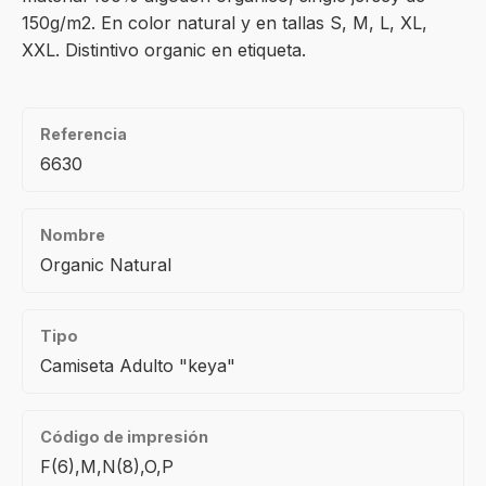
150g/m2. En color natural y en tallas S, M, L, XL,
XXL. Distintivo organic en etiqueta.
Referencia
6630
Nombre
Organic Natural
Tipo
Camiseta Adulto "keya"
Código de impresión
F(6),M,N(8),O,P