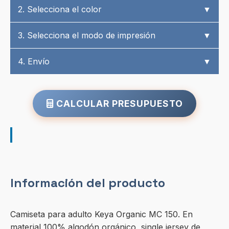
2. Selecciona el color
▼
3. Selecciona el modo de impresión
▼
4. Envío
▼
CALCULAR PRESUPUESTO
Información del producto
Camiseta para adulto Keya Organic MC 150. En
material 100% algodón orgánico, single jersey de