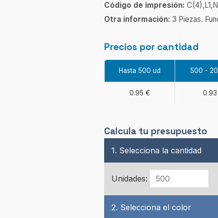
Código de impresión:
C(4),L1,N
Otra información:
3 Piezas. Fun
Precios por cantidad
Hasta 500 ud
500 - 2
0.95 €
0.93
Calcula tu presupuesto
1. Selecciona la cantidad
Unidades:
2. Selecciona el color