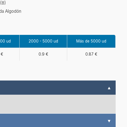
(8)
da Algodón
000 ud
2000 - 5000 ud
Más de 5000 ud
 €
0.9 €
0.87 €
▲
▼