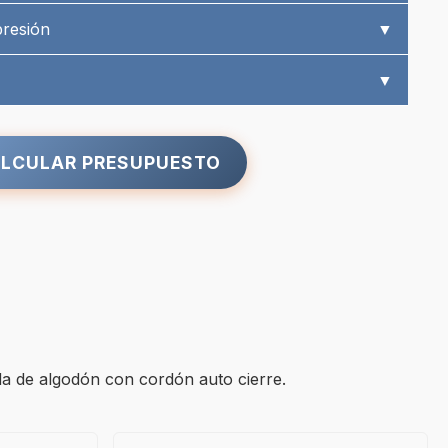
presión
▼
▼
LCULAR PRESUPUESTO
da de algodón con cordón auto cierre.