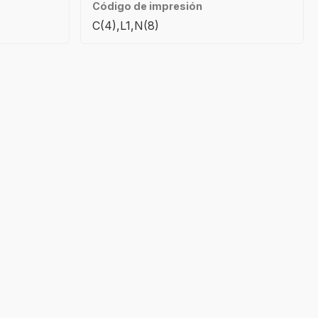
Código de impresión
C(4),L1,N(8)