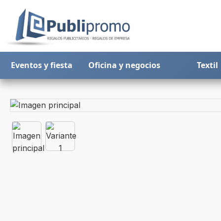
Eventos y fiesta
Oficina y negocios
Textil