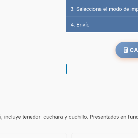
3. Selecciona el modo de im
4. Envío
CA
ú, incluye tenedor, cuchara y cuchillo. Presentados en fun