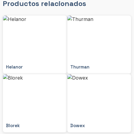
Productos relacionados
Helanor
Thurman
Blorek
Dowex