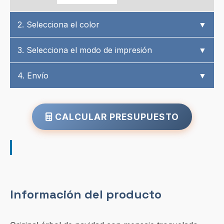
2. Selecciona el color
▼
3. Selecciona el modo de impresión
▼
4. Envío
▼
CALCULAR PRESUPUESTO
Información del producto