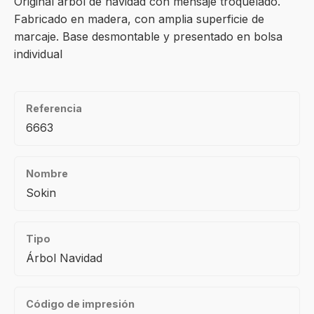
Original árbol de navidad con mensaje troquelado.
Fabricado en madera, con amplia superficie de
marcaje. Base desmontable y presentado en bolsa
individual
Referencia
6663
Nombre
Sokin
Tipo
Árbol Navidad
Código de impresión