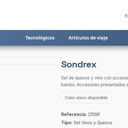
Tecnológicos
Artículos de viaje
Sondrex
Set de quesos y vino con accesor
bambú. Accesorios presentados e
Color único disponible
Referencia:
21098
Tipo:
Set Vinos y Quesos