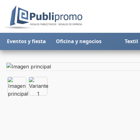
Eventos y fiesta
Oficina y negocios
Textil