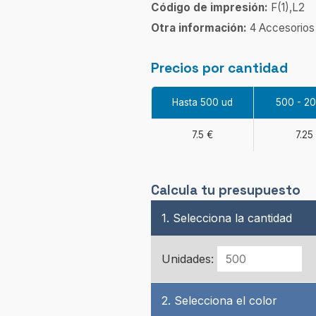
Código de impresión:
F(1),L2
Otra información:
4 Accesorios
Precios por cantidad
Hasta 500 ud
500 - 2
7.5 €
7.25
Calcula tu presupuesto
1. Selecciona la cantidad
Unidades:
2. Selecciona el color