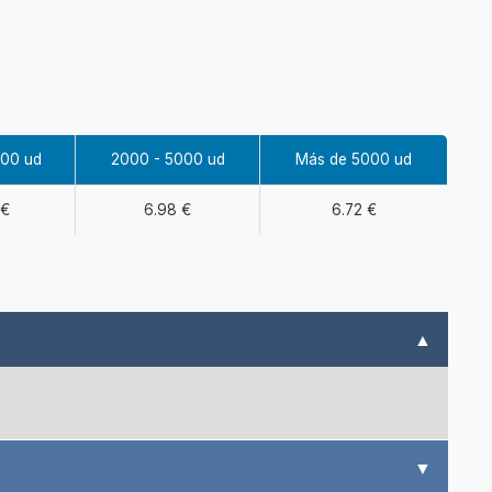
000 ud
2000 - 5000 ud
Más de 5000 ud
 €
6.98 €
6.72 €
▲
▼