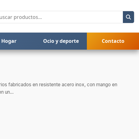
Hogar
Ocio y deporte
Contacto
ios fabricados en resistente acero inox, con mango en
n un...