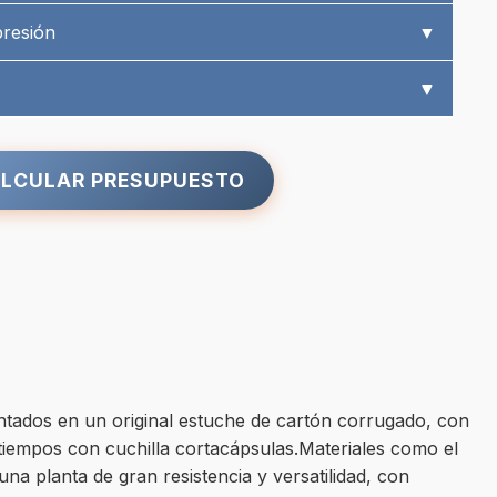
presión
▼
▼
LCULAR PRESUPUESTO
ntados en un original estuche de cartón corrugado, con
 tiempos con cuchilla cortacápsulas.Materiales como el
na planta de gran resistencia y versatilidad, con