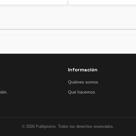
Información
Quiénes somos
ión.
Qué hacemos
© 2026 Publipromo. Todos los derechos reservados.