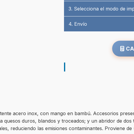
3. Selecciona el modo de im
4. Envío
CA
istente acero inox, con mango en bambú. Accesorios prese
ara quesos duros, blandos y troceados; y un abridor de dos
les, reduciendo las emisiones contaminantes. Proviene de u