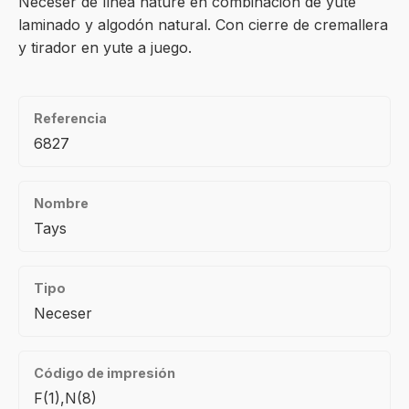
Neceser de línea nature en combinación de yute
laminado y algodón natural. Con cierre de cremallera
y tirador en yute a juego.
Referencia
6827
Nombre
Tays
Tipo
Neceser
Código de impresión
F(1),N(8)