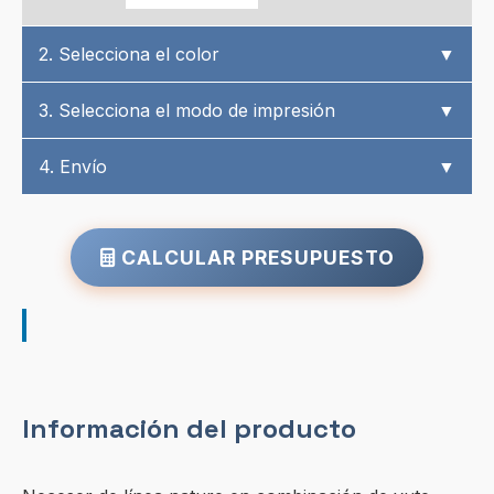
2. Selecciona el color
▼
3. Selecciona el modo de impresión
▼
4. Envío
▼
CALCULAR PRESUPUESTO
Información del producto