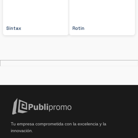
Sintax
Rotin
Tu empresa comprometida con la excelencia y la
innovación.