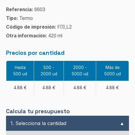
Referencia:
6603
Tipo:
Termo
Código de impresión:
F(1),L2
Otra información:
420 ml
Precios por cantidad
Hasta
500 -
2000 -
Más de
500 ud
2000 ud
5000 ud
5000 ud
4.88 €
4.88 €
4.88 €
4.88 €
Calcula tu presupuesto
1. Selecciona la cantidad
▲