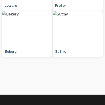
Leward
Protok
Bekery
Sutmy