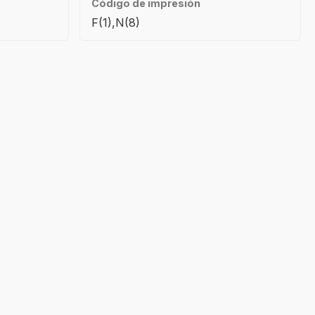
Código de impresión
F(1),N(8)