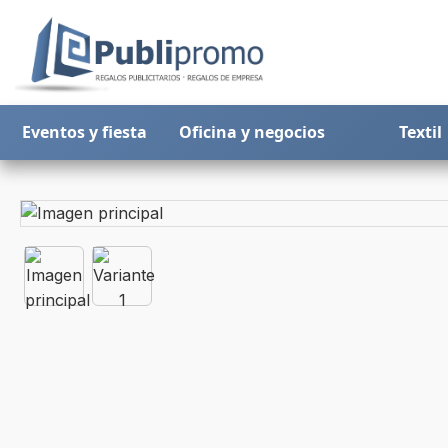
Eventos y fiesta
Oficina y negocios
Textil