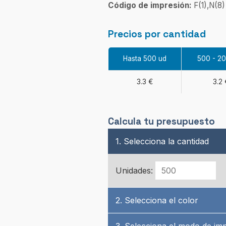
Código de impresión:
F(1),N(8)
Precios por cantidad
Hasta 500 ud
500 - 2
3.3 €
3.2 
Calcula tu presupuesto
1. Selecciona la cantidad
Unidades:
2. Selecciona el color