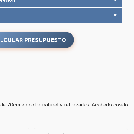
presión
▼
▼
LCULAR PRESUPUESTO
as de 70cm en color natural y reforzadas. Acabado cosido