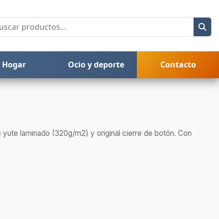
Hogar
Ocio y deporte
Contacto
e yute laminado (320g/m2) y original cierre de botón. Con