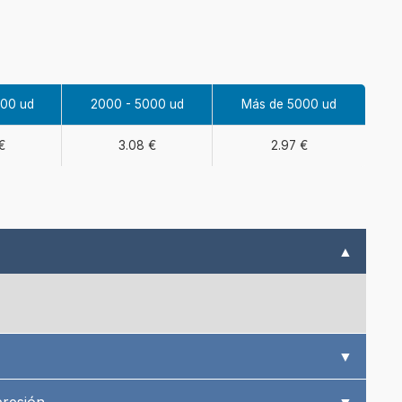
000 ud
2000 - 5000 ud
Más de 5000 ud
€
3.08 €
2.97 €
▲
▼