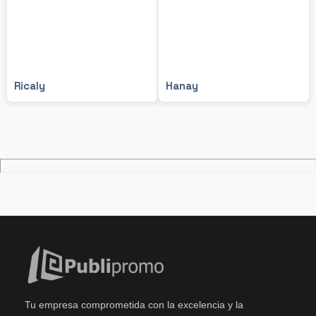
Ricaly
Hanay
Tu empresa comprometida con la excelencia y la