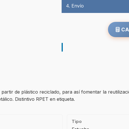
4. Envío
CA
rtir de plástico reciclado, para así fomentar la reutilizaci
tálico. Distintivo RPET en etiqueta.
Tipo