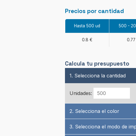
Precios por cantidad
Hasta 500 ud
500 - 2
0.8 €
0.77
Calcula tu presupuesto
1. Selecciona la cantidad
Unidades:
2. Selecciona el color
3. Selecciona el modo de im