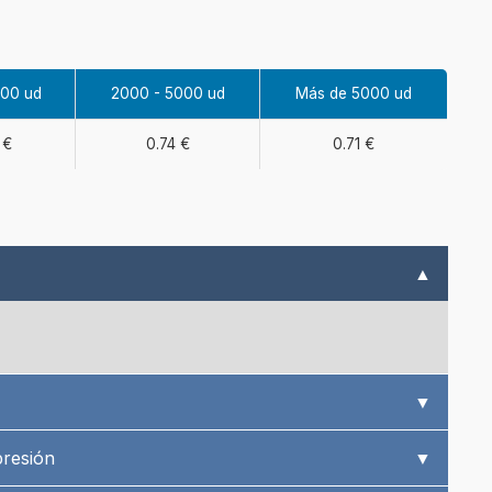
000 ud
2000 - 5000 ud
Más de 5000 ud
 €
0.74 €
0.71 €
▲
▼
presión
▼