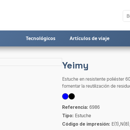
Tecnológicos
Artículos de viaje
Yeimy
Estuche en resistente poliéster 60
fomentar la reutilización de residu
Referencia:
6986
Tipo:
Estuche
Código de impresión:
E(1),N(8)