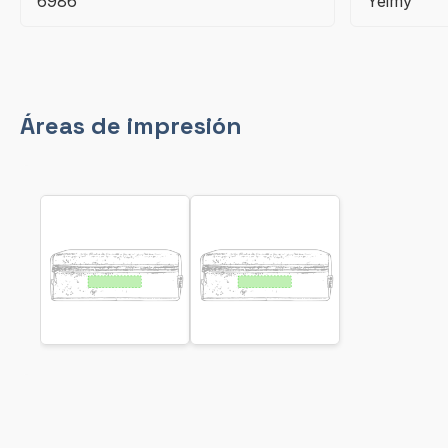
6986
Yeimy
Áreas de impresión