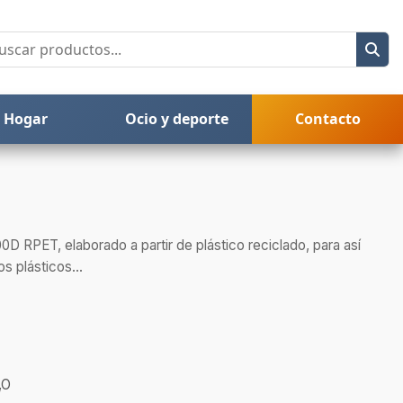
Hogar
Ocio y deporte
Contacto
0D RPET, elaborado a partir de plástico reciclado, para así
os plásticos...
,O