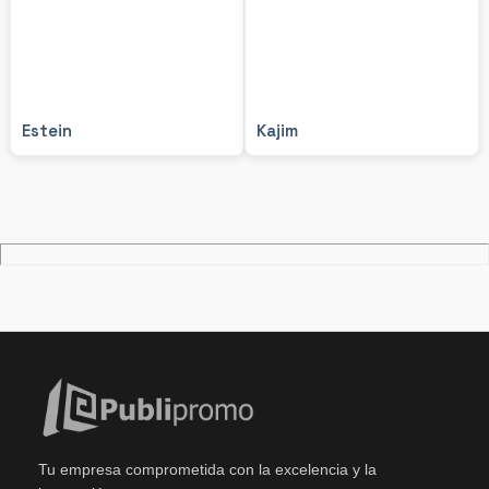
Estein
Kajim
Tu empresa comprometida con la excelencia y la