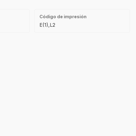
Código de impresión
E(1),L2