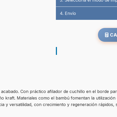
3. Selecciona el modo de im
4. Envío
CA
e acabado. Con práctico afilador de cuchillo en el borde p
eño kraft. Materiales como el bambú fomentan la utilización
ia y versatilidad, con crecimiento y regeneración rápidos, 