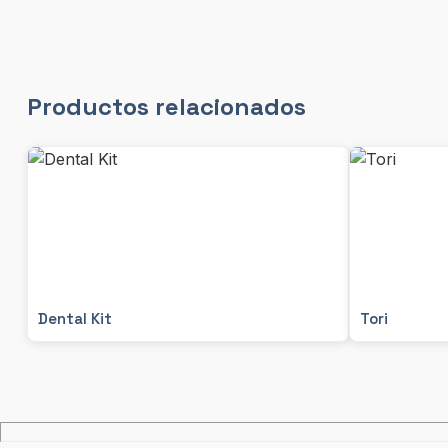
Productos relacionados
Dental Kit
Tori