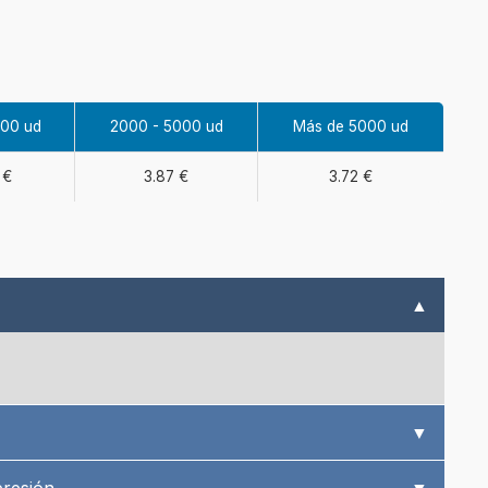
000 ud
2000 - 5000 ud
Más de 5000 ud
 €
3.87 €
3.72 €
▲
▼