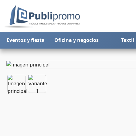
Eventos y fiesta
Oficina y negocios
Textil