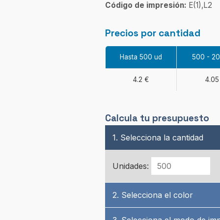
Código de impresión:
E(1),L2
Precios por cantidad
Hasta 500 ud
500 - 2
4.2 €
4.05
Calcula tu presupuesto
1. Selecciona la cantidad
Unidades:
2. Selecciona el color