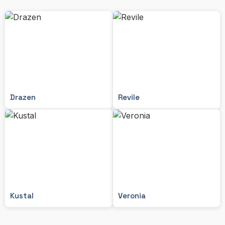
Drazen
Revile
Kustal
Veronia