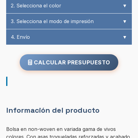
2. Selecciona el color
▼
3. Selecciona el modo de impresión
▼
4. Envío
▼
CALCULAR PRESUPUESTO
Información del producto
Bolsa en non-woven en variada gama de vivos
colores. Con asas troqueladas reforzadas y acabado