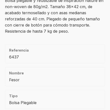
Bolsa plegable y reutilizable de inspiración nature en
non-woven de 80g/m2. Tamaño 38×42 cm, de
acabado termosellado y con asas medianas
reforzadas de 40 cm. Plegado de pequeño tamaño
con cierre de botón para cómodo transporte.
Resistencia de hasta 7 kg de peso.
Referencia
6437
Nombre
Fesor
Tipo
Bolsa Plegable