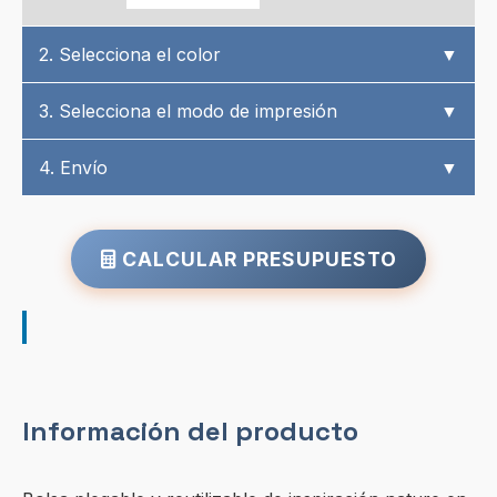
2. Selecciona el color
▼
3. Selecciona el modo de impresión
▼
4. Envío
▼
CALCULAR PRESUPUESTO
Información del producto