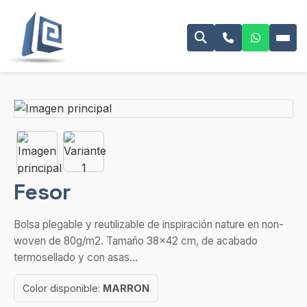
Fesor
Bolsa plegable y reutilizable de inspiración nature en non-
woven de 80g/m2. Tamaño 38×42 cm, de acabado
termosellado y con asas...
Color disponible:
MARRON