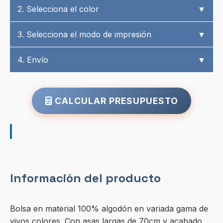
2. Selecciona el color
▼
3. Selecciona el modo de impresión
▼
4. Envío
▼
CALCULAR PRESUPUESTO
Información del producto
Bolsa en material 100% algodón en variada gama de
vivos colores. Con asas largas de 70cm y acabado