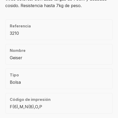
cosido. Resistencia hasta 7kg de peso.
Referencia
3210
Nombre
Geiser
Tipo
Bolsa
Código de impresión
F(6),M,N(8),O,P