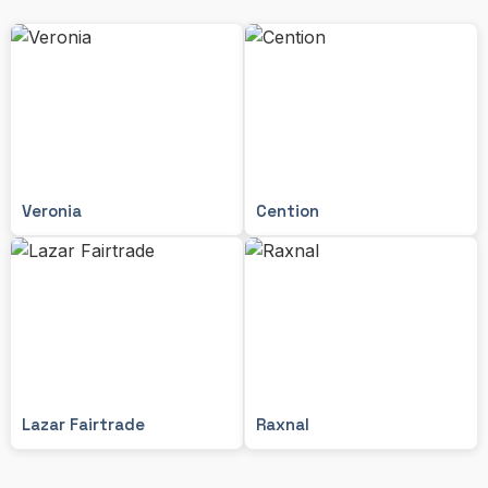
Veronia
Cention
Lazar Fairtrade
Raxnal