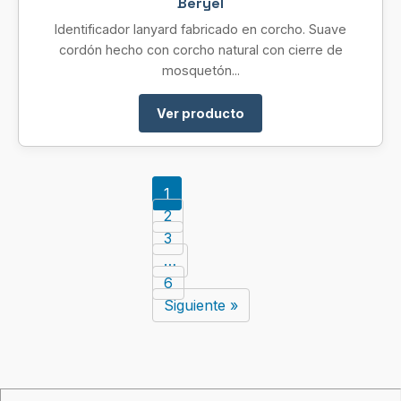
Beryel
Identificador lanyard fabricado en corcho. Suave
cordón hecho con corcho natural con cierre de
mosquetón...
Ver producto
1
2
3
…
6
Siguiente »