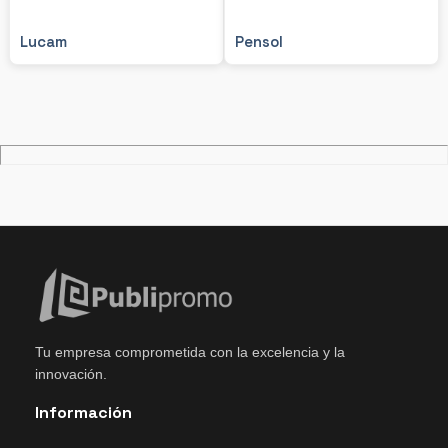
Lucam
Pensol
Tu empresa comprometida con la excelencia y la
innovación.
Información