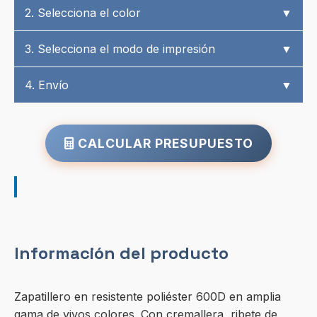
2. Selecciona el color
▼
3. Selecciona el modo de impresión
▼
4. Envío
▼
CALCULAR PRESUPUESTO
Información del producto
Zapatillero en resistente poliéster 600D en amplia
gama de vivos colores. Con cremallera, ribete de