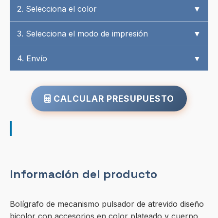
2. Selecciona el color
▼
3. Selecciona el modo de impresión
▼
4. Envío
▼
CALCULAR PRESUPUESTO
Información del producto
Bolígrafo de mecanismo pulsador de atrevido diseño
bicolor con accesorios en color plateado y cuerpo