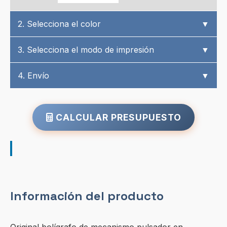
2. Selecciona el color
▼
3. Selecciona el modo de impresión
▼
4. Envío
▼
CALCULAR PRESUPUESTO
Información del producto