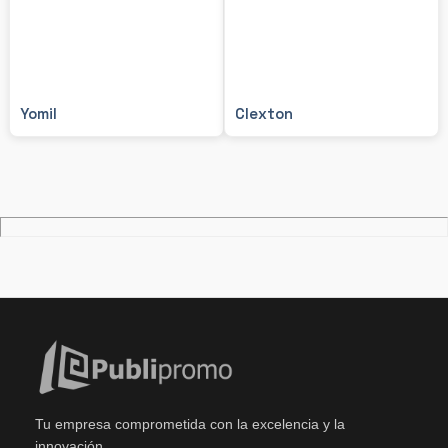
Yomil
Clexton
Tu empresa comprometida con la excelencia y la
innovación.