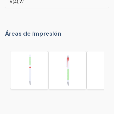
A(4),W
Áreas de impresión