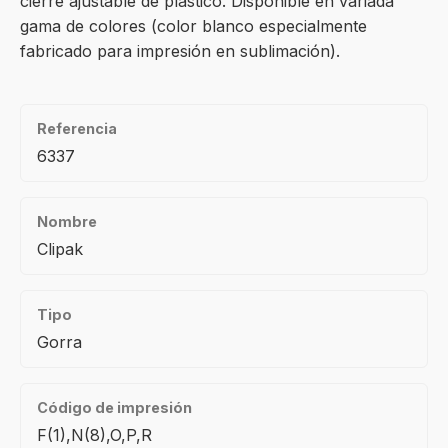
cierre ajustable de plástico. Disponible en variada
gama de colores (color blanco especialmente
fabricado para impresión en sublimación).
Referencia
6337
Nombre
Clipak
Tipo
Gorra
Código de impresión
F(1),N(8),O,P,R