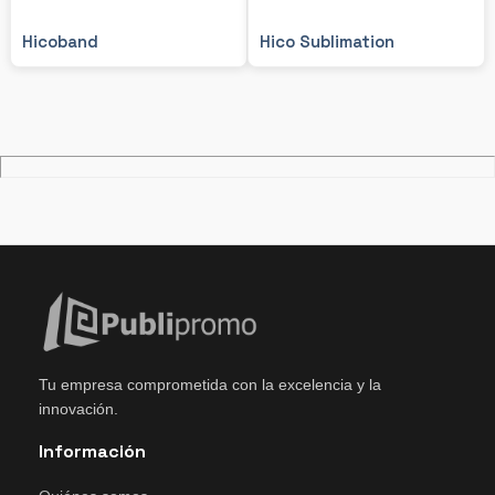
Hicoband
Hico Sublimation
Tu empresa comprometida con la excelencia y la
innovación.
Información