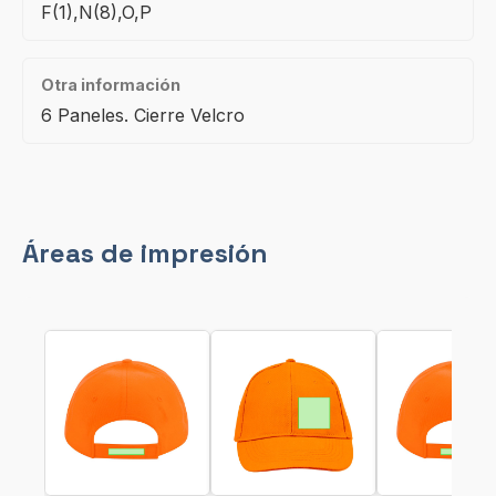
F(1),N(8),O,P
Otra información
6 Paneles. Cierre Velcro
Áreas de impresión