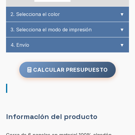
2. Selecciona el color
▼
3. Selecciona el modo de impresión
▼
4. Envío
▼
CALCULAR PRESUPUESTO
Información del producto