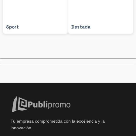
Sport
Destada
Tu empresa comprometida con la excelencia y la
innovación.