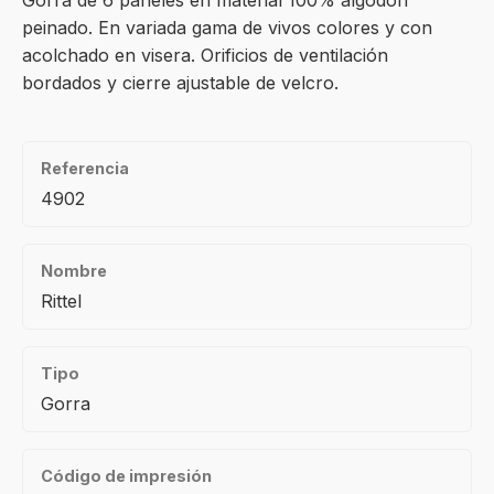
Gorra de 6 paneles en material 100% algodón
peinado. En variada gama de vivos colores y con
acolchado en visera. Orificios de ventilación
bordados y cierre ajustable de velcro.
Referencia
4902
Nombre
Rittel
Tipo
Gorra
Código de impresión