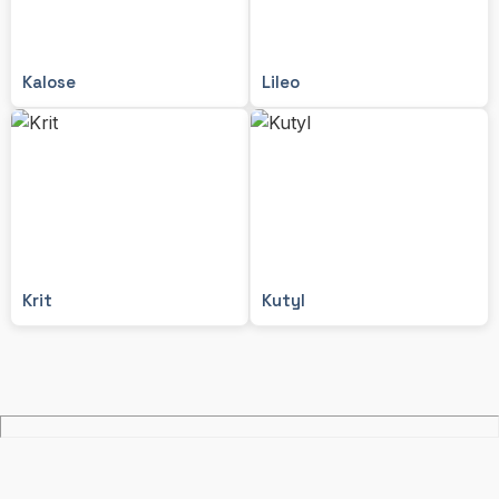
Kalose
Lileo
Krit
Kutyl