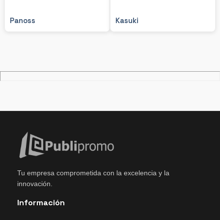
Panoss
Kasuki
Tu empresa comprometida con la excelencia y la
innovación.
Información