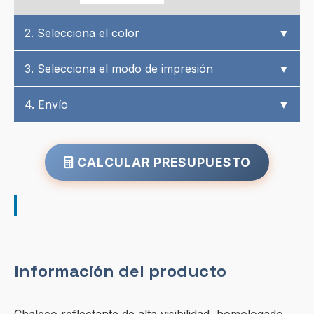
2. Selecciona el color
▼
3. Selecciona el modo de impresión
▼
4. Envío
▼
CALCULAR PRESUPUESTO
Información del producto