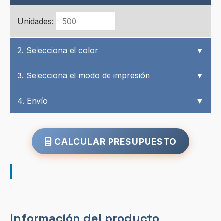
Unidades:
2. Selecciona el color
▼
3. Selecciona el modo de impresión
▼
4. Envío
▼
CALCULAR PRESUPUESTO
Información del producto