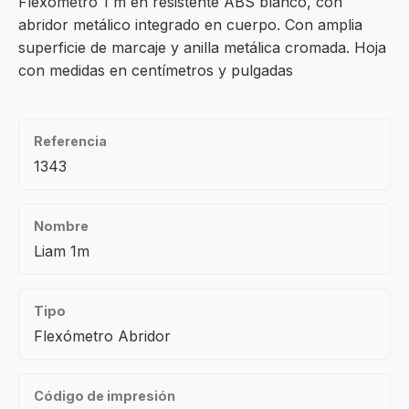
Flexómetro 1 m en resistente ABS blanco, con
abridor metálico integrado en cuerpo. Con amplia
superficie de marcaje y anilla metálica cromada. Hoja
con medidas en centímetros y pulgadas
Referencia
1343
Nombre
Liam 1m
Tipo
Flexómetro Abridor
Código de impresión