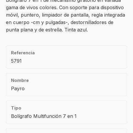
Bolígrafo 7 en 1 de mecanismo giratorio en variada
gama de vivos colores. Con soporte para dispositivo
móvil, puntero, limpiador de pantalla, regla integrada
en cuerpo -cm y pulgadas-, destornilladores de
punta plana y de estrella. Tinta azul.
Referencia
5791
Nombre
Payro
Tipo
Bolígrafo Multifunción 7 en 1