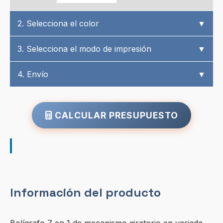
2. Selecciona el color
▼
3. Selecciona el modo de impresión
▼
4. Envío
▼
CALCULAR PRESUPUESTO
Información del producto