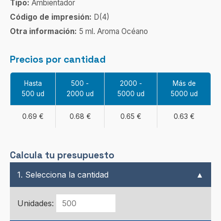
Tipo:
Ambientador
Código de impresión:
D(4)
Otra información:
5 ml. Aroma Océano
Precios por cantidad
Hasta
500 -
2000 -
Más de
500 ud
2000 ud
5000 ud
5000 ud
0.69 €
0.68 €
0.65 €
0.63 €
Calcula tu presupuesto
1. Selecciona la cantidad
▲
Unidades: