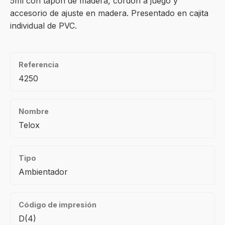
5ml con tapón de madera, cordón a juego y
accesorio de ajuste en madera. Presentado en cajita
individual de PVC.
Referencia
4250
Nombre
Telox
Tipo
Ambientador
Código de impresión
D(4)