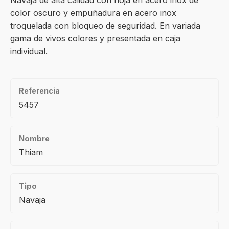
Navaja de alta calidad con hoja en acero inox de
color oscuro y empuñadura en acero inox
troquelada con bloqueo de seguridad. En variada
gama de vivos colores y presentada en caja
individual.
Referencia
5457
Nombre
Thiam
Tipo
Navaja