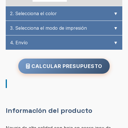
2. Selecciona el color
▼
3. Selecciona el modo de impresión
▼
4. Envío
▼
CALCULAR PRESUPUESTO
Información del producto