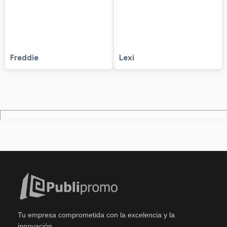
Freddie
Lexi
Tu empresa comprometida con la excelencia y la
innovación.