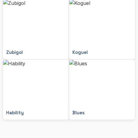
Zubigol
Koguel
Hability
Blues