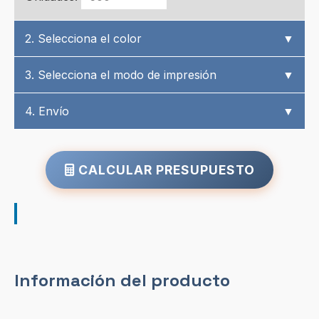
2. Selecciona el color
▼
3. Selecciona el modo de impresión
▼
4. Envío
▼
CALCULAR PRESUPUESTO
Información del producto